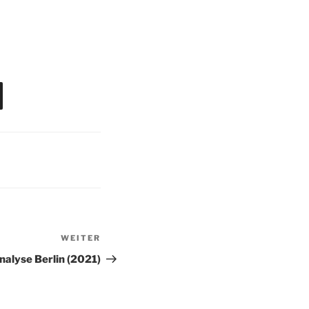
WEITER
Nächster
Beitrag
alyse Berlin (2021)