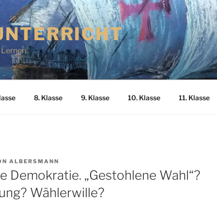
NTERRICHT
 Lernen.
lasse
8. Klasse
9. Klasse
10. Klasse
11. Klasse
ON
ALBERSMANN
ie Demokratie. „Gestohlene Wahl“?
ung? Wählerwille?