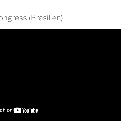
ngress (Brasilien)