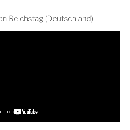
en Reichstag (Deutschland)