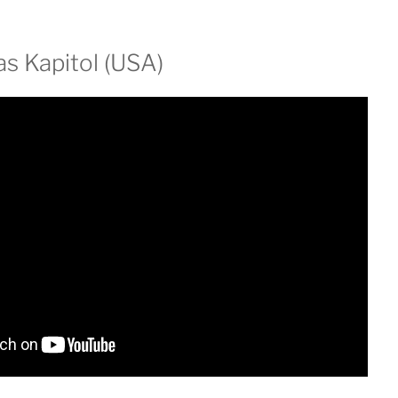
as Kapitol (USA)